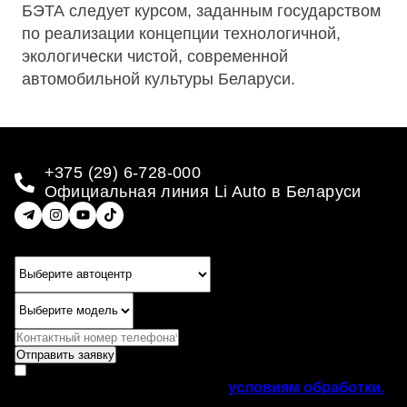
БЭТА следует курсом, заданным государством
по реализации концепции технологичной,
экологически чистой, современной
автомобильной культуры Беларуси.
+375 (29) 6-728-000
Официальная линия Li Auto в Беларуси
Отправить заявку
Согласен(на) на направление рекламных рассылок
на указанные каналы согласно
условиям обработки.