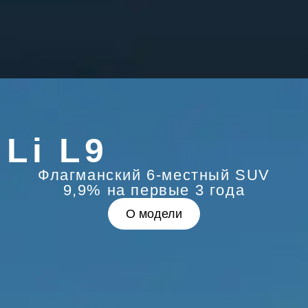
Li L9
Флагманский 6-местный SUV
9,9% на первые 3 года
О модели